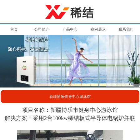
首页
公司简介
产品中心
案例展示
联系我们
新疆博乐健身中心游泳馆
项目名称：新疆博乐市健身中心游泳馆
解决方案：采用2台100kw稀结板式半导体电锅炉并联