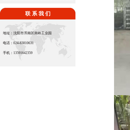
联 系 我 们
地址：沈阳市浑南区南岭工业园
电话：024-83810631
手机：13591642359