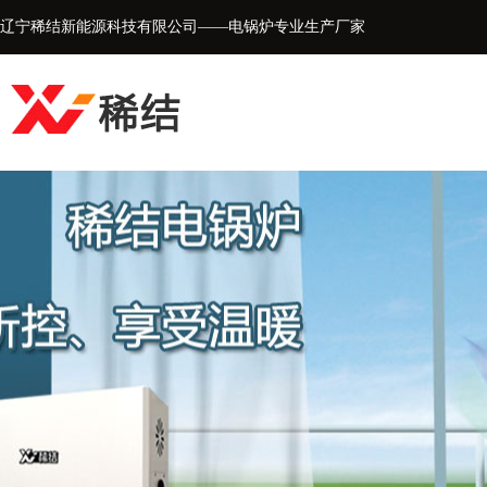
辽宁稀结新能源科技有限公司——电锅炉专业生产厂家