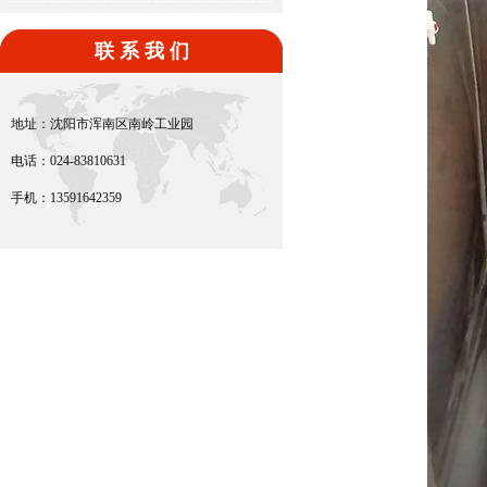
联 系 我 们
地址：沈阳市浑南区南岭工业园
电话：024-83810631
手机：13591642359