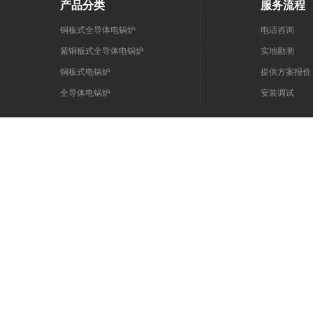
产品分类
服务流程
铜板式全导体电锅炉
电话咨询
紫铜板式全导体电锅炉
实地勘测
铜板式电锅炉
提供方案报价
全导体电锅炉
安装调试