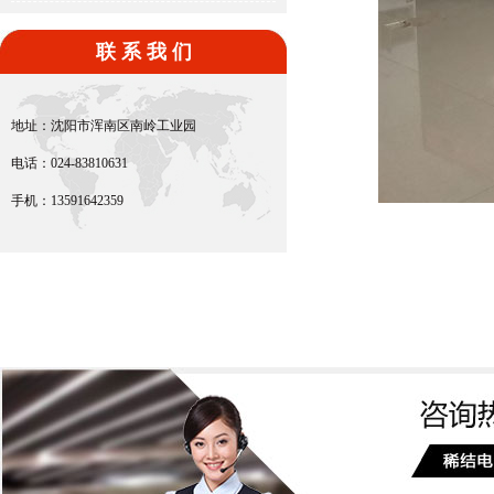
联 系 我 们
地址：沈阳市浑南区南岭工业园
电话：024-83810631
手机：13591642359